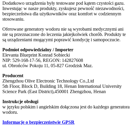
Dodatkowo urządzenia były testowane pod kątem czystości gazu.
Inwestując w nasze produkty, zyskujesz pewność niezawodności,
bezpieczeństwa dla użytkowników oraz komfort w codziennym
stosowaniu.
Oferowane generatory wodoru nie są wyrobami medycznymi ani
nie są przeznaczone do leczenia jakiejkolwiek chorób. Produkty te
są urządzeniami mogącymi poprawić kondycję i samopoczucie.
Podmiot odpowiedzialny / Importer
Elevanta Blueprint Konrad Sobiecki
NIP: 529-168-17-56, REGON: 142827608
ul. Obrońców Pokoju 11, 05-827 Grodzisk Maz.
Producent
Zhengzhou Olive Electronic Technology Co.,Ltd
5th Floor, Block D, Building 18, Henan International University
Science Park (East District),450001 Zhengzhou, Henan
Instrukcje obsługi
w języku polskim i angielskim dołączona jest do każdego generatora
wodoru.
Informacje o bezpieczeństwie GPSR