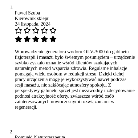
Paweł Szuba
Kierownik sklepu
24 listopada, 2024
Wprowadzenie generatora wodoru OLV-3000 do gabinetu
fizjoterapii i masażu było świetnym posunięciem – urządzenie
szybko zyskało uznanie wśród klientów szukających
naturalnych metod wsparcia zdrowia. Regularne inhalacje
pomagają wielu osobom w redukcji stresu. Dzięki cichej
pracy urządzenia mogę je wykorzystywać nawet podczas
sesji masażu, nie zakłócając atmosfery spokoju. Z
perspektywy gabinetu sprzęt jest niezawodny i zdecydowanie
podnosi atrakcyjność oferty, zwłaszcza wśród osób
zainteresowanych nowoczesnymi rozwiązaniami w
regeneracji.
Romuald Naturoterapeuta