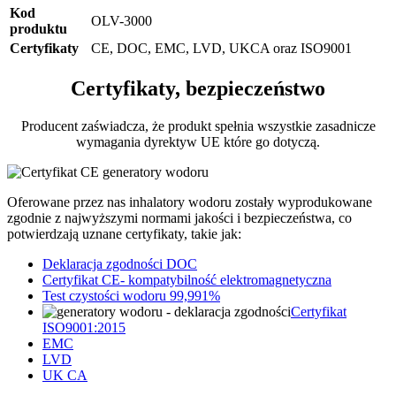
Kod
OLV-3000
produktu
Certyfikaty
CE, DOC, EMC, LVD, UKCA oraz ISO9001
Certyfikaty, bezpieczeństwo
Producent zaświadcza, że produkt spełnia wszystkie zasadnicze
wymagania dyrektyw UE które go dotyczą.
Oferowane przez nas inhalatory wodoru zostały wyprodukowane
zgodnie z najwyższymi normami jakości i bezpieczeństwa, co
potwierdzają uznane certyfikaty, takie jak:
Deklaracja zgodności DOC
Certyfikat CE- kompatybilność elektromagnetyczna
Test czystości wodoru 99,991%
Certyfikat
ISO9001:2015
EMC
LVD
UK CA