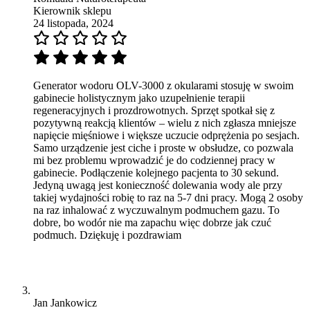
Kierownik sklepu
24 listopada, 2024
Generator wodoru OLV-3000 z okularami stosuję w swoim
gabinecie holistycznym jako uzupełnienie terapii
regeneracyjnych i prozdrowotnych. Sprzęt spotkał się z
pozytywną reakcją klientów – wielu z nich zgłasza mniejsze
napięcie mięśniowe i większe uczucie odprężenia po sesjach.
Samo urządzenie jest ciche i proste w obsłudze, co pozwala
mi bez problemu wprowadzić je do codziennej pracy w
gabinecie. Podłączenie kolejnego pacjenta to 30 sekund.
Jedyną uwagą jest konieczność dolewania wody ale przy
takiej wydajności robię to raz na 5-7 dni pracy. Mogą 2 osoby
na raz inhalować z wyczuwalnym podmuchem gazu. To
dobre, bo wodór nie ma zapachu więc dobrze jak czuć
podmuch. Dziękuję i pozdrawiam
Jan Jankowicz