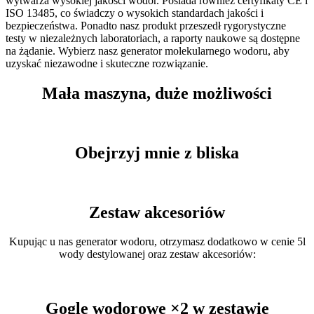
wytwarza wysokiej jakości wodór. Posiada również certyfikaty CE i
ISO 13485, co świadczy o wysokich standardach jakości i
bezpieczeństwa. Ponadto nasz produkt przeszedł rygorystyczne
testy w niezależnych laboratoriach, a raporty naukowe są dostępne
na żądanie. Wybierz nasz generator molekularnego wodoru, aby
uzyskać niezawodne i skuteczne rozwiązanie.
Mała maszyna, duże możliwości
Obejrzyj mnie z bliska
Zestaw akcesoriów
Kupując u nas generator wodoru, otrzymasz dodatkowo w cenie 5l
wody destylowanej oraz zestaw akcesoriów:
Gogle wodorowe ×2 w zestawie