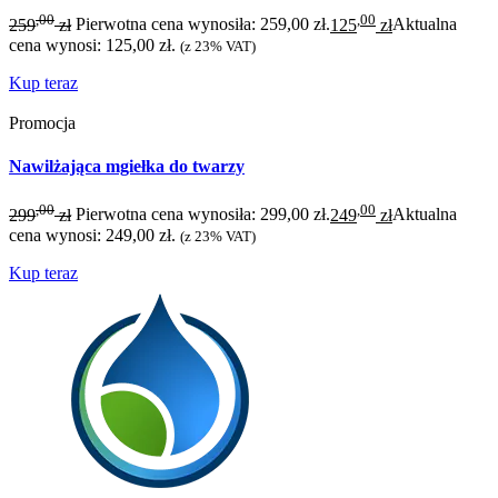
,00
,00
259
zł
Pierwotna cena wynosiła: 259,00 zł.
125
zł
Aktualna
cena wynosi: 125,00 zł.
(z 23% VAT)
Kup teraz
Promocja
Nawilżająca mgiełka do twarzy
,00
,00
299
zł
Pierwotna cena wynosiła: 299,00 zł.
249
zł
Aktualna
cena wynosi: 249,00 zł.
(z 23% VAT)
Kup teraz