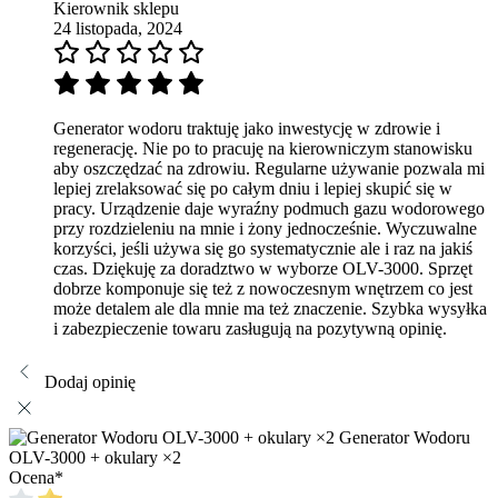
Kierownik sklepu
24 listopada, 2024
Generator wodoru traktuję jako inwestycję w zdrowie i
regenerację. Nie po to pracuję na kierowniczym stanowisku
aby oszczędzać na zdrowiu. Regularne używanie pozwala mi
lepiej zrelaksować się po całym dniu i lepiej skupić się w
pracy. Urządzenie daje wyraźny podmuch gazu wodorowego
przy rozdzieleniu na mnie i żony jednocześnie. Wyczuwalne
korzyści, jeśli używa się go systematycznie ale i raz na jakiś
czas. Dziękuję za doradztwo w wyborze OLV-3000. Sprzęt
dobrze komponuje się też z nowoczesnym wnętrzem co jest
może detalem ale dla mnie ma też znaczenie. Szybka wysyłka
i zabezpieczenie towaru zasługują na pozytywną opinię.
Dodaj opinię
Generator Wodoru
OLV-3000 + okulary ×2
Ocena
*