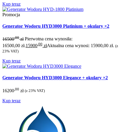
Kup teraz
Promocja
Generator Wodoru HYD3000 Platinium + okulary ×2
,00
16500
zł
Pierwotna cena wynosiła:
,00
16500,00 zł.
15900
zł
Aktualna cena wynosi: 15900,00 zł.
(z
23% VAT)
Kup teraz
Generator Wodoru HYD3000 Elegance + okulary ×2
,00
16200
zł
(z 23% VAT)
Kup teraz