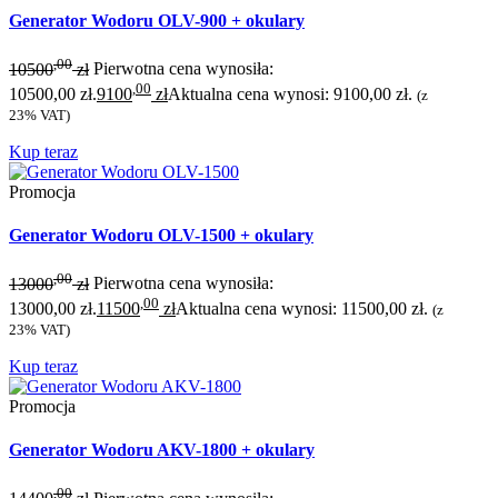
Generator Wodoru OLV-900 + okulary
,00
10500
zł
Pierwotna cena wynosiła:
,00
10500,00 zł.
9100
zł
Aktualna cena wynosi: 9100,00 zł.
(z
23% VAT)
Kup teraz
Promocja
Generator Wodoru OLV-1500 + okulary
,00
13000
zł
Pierwotna cena wynosiła:
,00
13000,00 zł.
11500
zł
Aktualna cena wynosi: 11500,00 zł.
(z
23% VAT)
Kup teraz
Promocja
Generator Wodoru AKV-1800 + okulary
,00