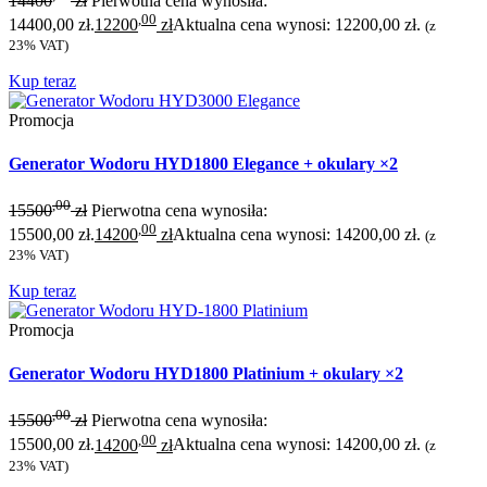
14400
zł
Pierwotna cena wynosiła:
,00
14400,00 zł.
12200
zł
Aktualna cena wynosi: 12200,00 zł.
(z
23% VAT)
Kup teraz
Promocja
Generator Wodoru HYD1800 Elegance + okulary ×2
,00
15500
zł
Pierwotna cena wynosiła:
,00
15500,00 zł.
14200
zł
Aktualna cena wynosi: 14200,00 zł.
(z
23% VAT)
Kup teraz
Promocja
Generator Wodoru HYD1800 Platinium + okulary ×2
,00
15500
zł
Pierwotna cena wynosiła:
,00
15500,00 zł.
14200
zł
Aktualna cena wynosi: 14200,00 zł.
(z
23% VAT)