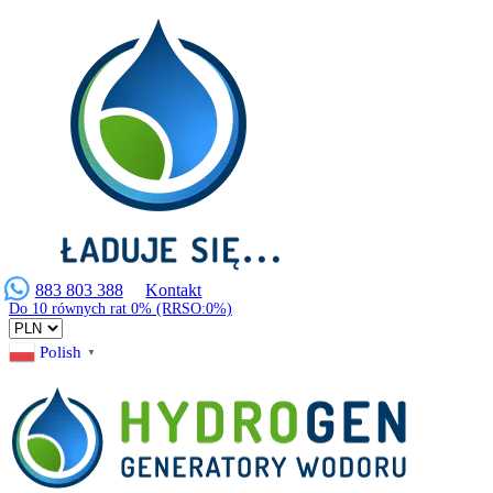
883 803 388
Kontakt
Do 10 równych rat 0% (RRSO:0%)
Polish
▼