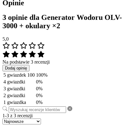
Opinie
3 opinie dla
Generator Wodoru OLV-
3000 + okulary ×2
5,0
Na podstawie 3 recenzji
Dodaj opinię
5 gwiazdek
100
100%
4 gwiazdki
0%
3 gwiazdki
0%
2 gwiazdki
0%
1 gwiazdka
0%
1-3 z 3 recenzji