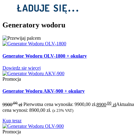
Generatory wodoru
Generator Wodoru OLV-1800 + okulary
Dowiedz się więcej
Promocja
Generator Wodoru AKV-900 + okulary
,00
,00
9900
zł
Pierwotna cena wynosiła: 9900,00 zł.
8900
zł
Aktualna
cena wynosi: 8900,00 zł.
(z 23% VAT)
Kup teraz
Promocja