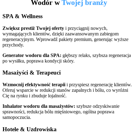
Wodór w
Twojej branży
SPA & Wellness
Zwiększ prestiż Twojej oferty
i przyciągnij nowych,
wymagających klientów, dzięki zaawansowanym zabiegom
regeneracyjnym. Wprowadź pakiety premium, generując wyższe
przychody.
Generator wodoru dla SPA:
głębszy relaks, szybsza regeneracja
po wysiłku, poprawa kondycji skóry.
Masażyści & Terapeuci
Wzmocnij efektywność terapii
i przyspiesz regenerację klientów.
Oferuj wsparcie w redukcji stanów zapalnych i bólu, co wyróżni
Cię na rynku i zbuduje lojalność.
Inhalator wodoru dla masażystów:
szybsze odzyskiwanie
sprawności, redukcja bólu mięśniowego, ogólna poprawa
samopoczucia.
Hotele & Uzdrowiska