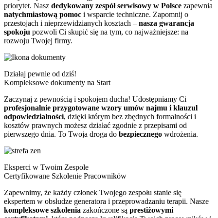
priorytet. Nasz
dedykowany zespół serwisowy w Polsce
zapewnia
natychmiastową pomoc
i wsparcie techniczne. Zapomnij o
przestojach i nieprzewidzianych kosztach –
nasza gwarancja
spokoju
pozwoli Ci skupić się na tym, co najważniejsze: na
rozwoju Twojej firmy.
Działaj pewnie od dziś!
Kompleksowe dokumenty na Start
Zaczynaj z pewnością i spokojem ducha! Udostępniamy Ci
profesjonalnie przygotowane wzory umów najmu i klauzul
odpowiedzialności
, dzięki którym bez zbędnych formalności i
kosztów prawnych możesz działać zgodnie z przepisami od
pierwszego dnia. To Twoja droga do
bezpiecznego
wdrożenia.
Eksperci w Twoim Zespole
Certyfikowane Szkolenie Pracowników
Zapewnimy, że każdy członek Twojego zespołu stanie się
ekspertem w obsłudze generatora i przeprowadzaniu terapii. Nasze
kompleksowe szkolenia
zakończone są
prestiżowymi