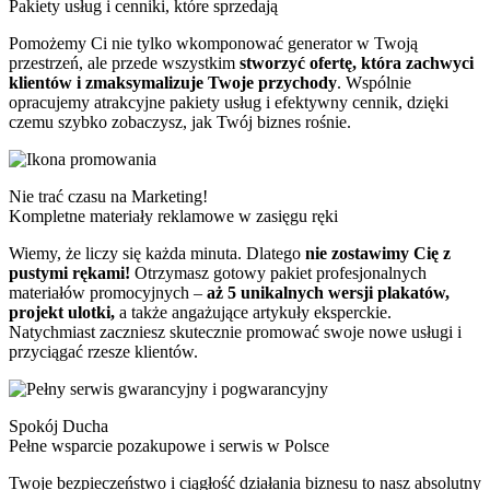
Pakiety usług i cenniki, które sprzedają
Pomożemy Ci nie tylko wkomponować generator w Twoją
przestrzeń, ale przede wszystkim
stworzyć ofertę, która zachwyci
klientów i zmaksymalizuje Twoje przychody
. Wspólnie
opracujemy atrakcyjne pakiety usług i efektywny cennik, dzięki
czemu szybko zobaczysz, jak Twój biznes rośnie.
Nie trać czasu na Marketing!
Kompletne materiały reklamowe w zasięgu ręki
Wiemy, że liczy się każda minuta. Dlatego
nie zostawimy Cię z
pustymi rękami!
Otrzymasz gotowy pakiet profesjonalnych
materiałów promocyjnych –
aż 5 unikalnych wersji plakatów,
projekt ulotki,
a także angażujące artykuły eksperckie.
Natychmiast zaczniesz skutecznie promować swoje nowe usługi i
przyciągać rzesze klientów.
Spokój Ducha
Pełne wsparcie pozakupowe i serwis w Polsce
Twoje bezpieczeństwo i ciągłość działania biznesu to nasz absolutny