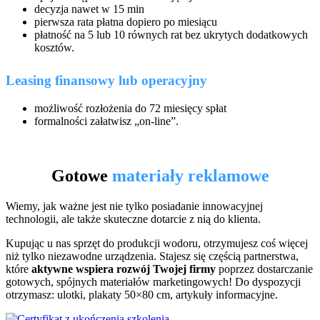
decyzja nawet w 15 min
pierwsza rata płatna dopiero po miesiącu
płatność na 5 lub 10 równych rat bez ukrytych dodatkowych
kosztów.
Leasing finansowy lub operacyjny
możliwość rozłożenia do 72 miesięcy spłat
formalności załatwisz „on-line”.
Gotowe
materiały reklamowe
Wiemy, jak ważne jest nie tylko posiadanie innowacyjnej
technologii, ale także skuteczne dotarcie z nią do klienta.
Kupując u nas sprzęt do produkcji wodoru, otrzymujesz coś więcej
niż tylko niezawodne urządzenia. Stajesz się częścią partnerstwa,
które
aktywne wspiera rozwój Twojej firmy
poprzez dostarczanie
gotowych, spójnych materiałów marketingowych! Do dyspozycji
otrzymasz: ulotki, plakaty 50×80 cm, artykuły informacyjne.