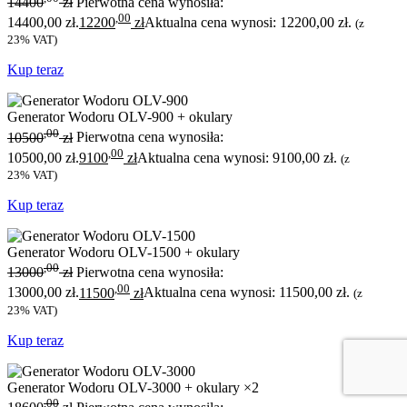
14400
zł
Pierwotna cena wynosiła:
,00
14400,00 zł.
12200
zł
Aktualna cena wynosi: 12200,00 zł.
(z
23% VAT)
Kup teraz
Generator Wodoru OLV-900 + okulary
,00
10500
zł
Pierwotna cena wynosiła:
,00
10500,00 zł.
9100
zł
Aktualna cena wynosi: 9100,00 zł.
(z
23% VAT)
Kup teraz
Generator Wodoru OLV-1500 + okulary
,00
13000
zł
Pierwotna cena wynosiła:
,00
13000,00 zł.
11500
zł
Aktualna cena wynosi: 11500,00 zł.
(z
23% VAT)
Kup teraz
Generator Wodoru OLV-3000 + okulary ×2
,00