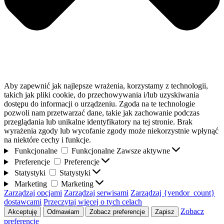
Aby zapewnić jak najlepsze wrażenia, korzystamy z technologii,
takich jak pliki cookie, do przechowywania i/lub uzyskiwania
dostępu do informacji o urządzeniu. Zgoda na te technologie
pozwoli nam przetwarzać dane, takie jak zachowanie podczas
przeglądania lub unikalne identyfikatory na tej stronie. Brak
wyrażenia zgody lub wycofanie zgody może niekorzystnie wpłynąć
na niektóre cechy i funkcje.
Funkcjonalne
Funkcjonalne
Zawsze aktywne
Preferencje
Preferencje
Statystyki
Statystyki
Marketing
Marketing
Zarządzaj opcjami
Zarządzaj serwisami
Zarządzaj {vendor_count}
dostawcami
Przeczytaj więcej o tych celach
Zobacz
Akceptuję
Odmawiam
Zobacz preferencje
Zapisz
preferencje