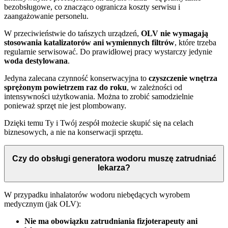
bezobsługowe, co znacząco ogranicza koszty serwisu i
zaangażowanie personelu.
W przeciwieństwie do tańszych urządzeń,
OLV nie wymagają
stosowania katalizatorów ani wymiennych filtrów
, które trzeba
regularnie serwisować. Do prawidłowej pracy wystarczy jedynie
woda destylowana
.
Jedyna zalecana czynność konserwacyjna to
czyszczenie wnętrza
sprężonym powietrzem raz do roku
, w zależności od
intensywności użytkowania. Można to zrobić samodzielnie
ponieważ sprzęt nie jest plombowany.
Dzięki temu Ty i Twój zespół możecie skupić się na celach
biznesowych, a nie na konserwacji sprzętu.
Czy do obsługi generatora wodoru muszę zatrudniać
lekarza?
W przypadku inhalatorów wodoru niebędących wyrobem
medycznym (jak OLV):
Nie ma obowiązku zatrudniania fizjoterapeuty ani