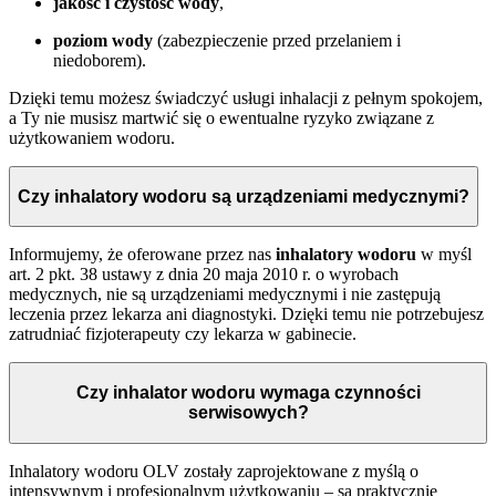
jakość i czystość wody
,
poziom wody
(zabezpieczenie przed przelaniem i
niedoborem).
Dzięki temu możesz świadczyć usługi inhalacji z pełnym spokojem,
a Ty nie musisz martwić się o ewentualne ryzyko związane z
użytkowaniem wodoru.
Czy inhalatory wodoru są urządzeniami medycznymi?
Informujemy, że oferowane przez nas
inhalatory wodoru
w myśl
art. 2 pkt. 38 ustawy z dnia 20 maja 2010 r. o wyrobach
medycznych, nie są urządzeniami medycznymi i nie zastępują
leczenia przez lekarza ani diagnostyki. Dzięki temu nie potrzebujesz
zatrudniać fizjoterapeuty czy lekarza w gabinecie.
Czy inhalator wodoru wymaga czynności
serwisowych?
Inhalatory wodoru OLV zostały zaprojektowane z myślą o
intensywnym i profesjonalnym użytkowaniu – są praktycznie