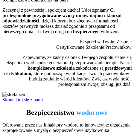
Zaczynaj z pewnością i spokojem ducha! Udostępniamy Ci
profesjonalnie przygotowane wzory umów najmu i klauzul
odpowiedzialności
, dzięki którym bez zbędnych formalności i
kosztów prawnych możesz działać zgodnie z przepisami od
pierwszego dnia. To Twoja droga do
bezpiecznego
wdrożenia.
Eksperci w Twoim Zespole
Certyfikowane Szkolenie Pracowników
Zapewnimy, że każdy członek Twojego zespołu stanie się
ekspertem w obsłudze generatora i przeprowadzaniu terapii. Nasze
kompleksowe szkolenia
zakończone są
prestiżowymi
certyfikatami
, które podnoszą kwalifikacje Twoich pracowników i
budują zaufanie wśród klientów. Zwiększ wydajność i
profesjonalizm swojej obsługi już dziś!
Skontaktuj się z nami
Bezpieczeństwo
wodorowe
Oferowane przez nas Inhalatory wodoru to innowacyjne urządzenie
zaprojektowane z myślą o bezpieczeństwie użytkownika i