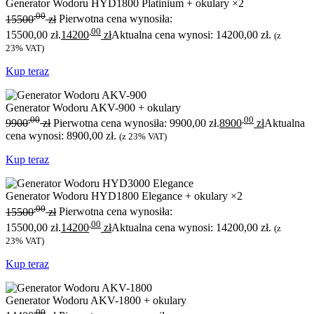
Generator Wodoru HYD1800 Platinium + okulary ×2
,00
15500
zł
Pierwotna cena wynosiła:
,00
15500,00 zł.
14200
zł
Aktualna cena wynosi: 14200,00 zł.
(z
23% VAT)
Kup teraz
Generator Wodoru AKV-900 + okulary
,00
,00
9900
zł
Pierwotna cena wynosiła: 9900,00 zł.
8900
zł
Aktualna
cena wynosi: 8900,00 zł.
(z 23% VAT)
Kup teraz
Generator Wodoru HYD1800 Elegance + okulary ×2
,00
15500
zł
Pierwotna cena wynosiła:
,00
15500,00 zł.
14200
zł
Aktualna cena wynosi: 14200,00 zł.
(z
23% VAT)
Kup teraz
Generator Wodoru AKV-1800 + okulary
,00