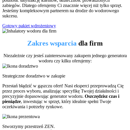
podnosić satysfakcję klientów, skuteczność prowadzonych
zabiegów. Dlatego oferujemy Ci znacznie więcej niż tylko sprzęt.
Jesteśmy kompleksowym partnerem na drodze do wodorowego
sukcesu.
Gotowy pakiet wdrożeniowy
Zakres wsparcia
dla firm
Niezależnie czy jesteś zainteresowany zakupem jednego generatora
wodoru czy kilku oferujemy:
Strategiczne doradztwo w zakupie
Przestań błądzić w gąszczu ofert! Nasi eksperci przeprowadzą Cię
przez proces wyboru, analizując specyfikę Twojej działalności i
precyzyjnie dopasowując generator wodoru.
Oszczędzisz czas i
pieniądze
, inwestując w sprzęt, który idealnie spełni Twoje
oczekiwania i potrzeby rynkowe.
Stworzymy przestrzeń ZEN.