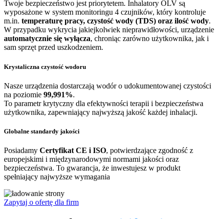
Twoje bezpieczeństwo jest priorytetem. Inhalatory OLV są
wyposażone w system monitoringu 4 czujników, który kontroluje
m.in.
temperaturę pracy, czystość wody (TDS) oraz ilość wody
.
W przypadku wykrycia jakiejkolwiek nieprawidłowości, urządzenie
automatycznie się wyłącza
, chroniąc zarówno użytkownika, jak i
sam sprzęt przed uszkodzeniem.
Krystaliczna czystość wodoru
Nasze urządzenia dostarczają wodór o udokumentowanej czystości
na poziomie
99,991%
.
To parametr krytyczny dla efektywności terapii i bezpieczeństwa
użytkownika, zapewniający najwyższą jakość każdej inhalacji.
Globalne standardy jakości
Posiadamy
Certyfikat CE i ISO
, potwierdzające zgodność z
europejskimi i międzynarodowymi normami jakości oraz
bezpieczeństwa. To gwarancja, że inwestujesz w produkt
spełniający najwyższe wymagania
Zapytaj o ofertę dla firm