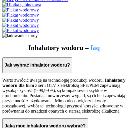
Inhalatory wodoru –
faq
Jak wybrać inhalator wodoru?
Warto zwrócić uwagę na technologię produkcji wodoru.
Inhalatory
wodoru dla firm
z serii OLV z elektrolizą SPE/PEM zapewniają
wysoką czystość (> 99,99 %), są kompaktowe i szybkie w
uruchomieniu. Posiadają nowoczesny wygląd, są ciche i zapewniają
przyjemność z użytkowania. Mimo nieco większej kwoty
początkowej, wybór tej technologii przynosi korzyści zdrowotne w
porównaniu do urządzeń opartych o starszą elektrolizę alkaliczną.
Jaką moc inhalatora wodoru wybrać?