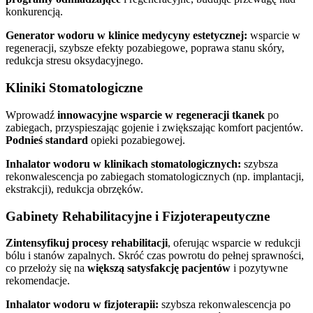
konkurencją.
Generator wodoru w klinice medycyny estetycznej:
wsparcie w
regeneracji, szybsze efekty pozabiegowe, poprawa stanu skóry,
redukcja stresu oksydacyjnego.
Kliniki Stomatologiczne
Wprowadź
innowacyjne wsparcie w regeneracji tkanek
po
zabiegach, przyspieszając gojenie i zwiększając komfort pacjentów.
Podnieś standard
opieki pozabiegowej.
Inhalator wodoru w klinikach stomatologicznych:
szybsza
rekonwalescencja po zabiegach stomatologicznych (np. implantacji,
ekstrakcji), redukcja obrzęków.
Gabinety Rehabilitacyjne i Fizjoterapeutyczne
Zintensyfikuj procesy rehabilitacji
, oferując wsparcie w redukcji
bólu i stanów zapalnych. Skróć czas powrotu do pełnej sprawności,
co przełoży się na
większą satysfakcję pacjentów
i pozytywne
rekomendacje.
Inhalator wodoru w fizjoterapii:
szybsza rekonwalescencja po