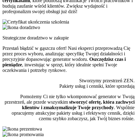
certyfikatami
, które podnoszą kwalifikacje Twoich pracowników i
budują zaufanie wśród klientów. Zwiększ wydajność i
profesjonalizm swojej obsługi już dziś!
Strategiczne doradztwo w zakupie
Przestań błądzić w gąszczu ofert! Nasi eksperci przeprowadzą Cię
przez proces wyboru, analizując specyfikę Twojej działalności i
precyzyjnie dopasowując generator wodoru.
Oszczędzisz czas i
pieniądze
, inwestując w sprzęt, który idealnie spełni Twoje
oczekiwania i potrzeby rynkowe.
Stworzymy przestrzeń ZEN.
Pakiety usług i cenniki, które sprzedają
Pomożemy Ci nie tylko wkomponować generator w Twoją
przestrzeń, ale przede wszystkim
stworzyć ofertę, która zachwyci
klientów i zmaksymalizuje Twoje przychody
. Wspólnie
opracujemy atrakcyjne pakiety usług i efektywny cennik, dzięki
czemu szybko zobaczysz, jak Twój biznes rośnie.