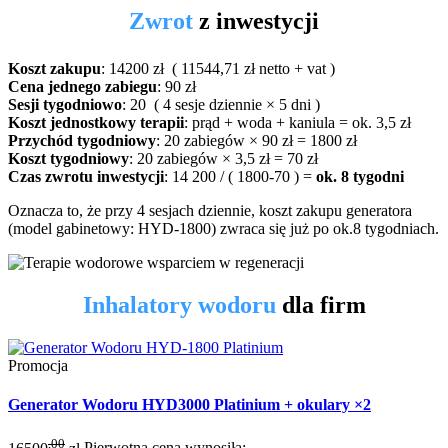
Zwrot
z inwestycji
Koszt zakupu
: 14200 zł ( 11544,71 zł netto + vat )
Cena jednego zabiegu
: 90 zł
Sesji tygodniowo
: 20 ( 4 sesje dziennie × 5 dni )
Koszt jednostkowy terapii
: prąd + woda + kaniula = ok. 3,5 zł
Przychód tygodniowy
: 20 zabiegów × 90 zł = 1800 zł
Koszt tygodniowy
: 20 zabiegów × 3,5 zł = 70 zł
Czas zwrotu inwestycji
: 14 200 / ( 1800-70 ) =
ok. 8 tygodni
Oznacza to, że przy 4 sesjach dziennie, koszt zakupu generatora
(model gabinetowy: HYD-1800) zwraca się już po ok.8 tygodniach.
Inhalatory wodoru
dla firm
Promocja
Generator Wodoru HYD3000 Platinium + okulary ×2
,00