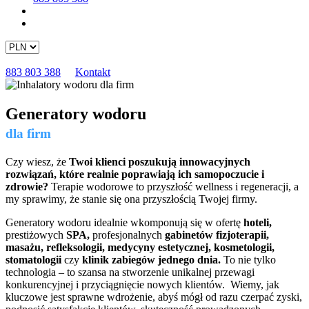
883 803 388
Kontakt
Generatory wodoru
dla firm
Czy wiesz, że
Twoi klienci poszukują innowacyjnych
rozwiązań, które realnie poprawiają ich samopoczucie i
zdrowie?
Terapie wodorowe to przyszłość wellness i regeneracji, a
my sprawimy, że stanie się ona przyszłością Twojej firmy.
Generatory wodoru idealnie wkomponują się w ofertę
hoteli,
prestiżowych
SPA,
profesjonalnych
gabinetów fizjoterapii,
masażu, refleksologii, medycyny estetycznej, kosmetologii,
stomatologii
czy
klinik zabiegów jednego dnia.
To nie tylko
technologia – to szansa na stworzenie unikalnej przewagi
konkurencyjnej i przyciągnięcie nowych klientów. Wiemy, jak
kluczowe jest sprawne wdrożenie, abyś mógł od razu czerpać zyski,