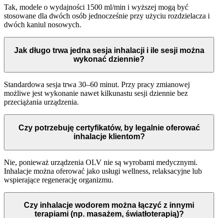
Tak, modele o wydajności 1500 ml/min i wyższej mogą być
stosowane dla dwóch osób jednocześnie przy użyciu rozdzielacza i
dwóch kaniul nosowych.
Jak długo trwa jedna sesja inhalacji i ile sesji można
wykonać dziennie?
Standardowa sesja trwa 30–60 minut. Przy pracy zmianowej
możliwe jest wykonanie nawet kilkunastu sesji dziennie bez
przeciążania urządzenia.
Czy potrzebuję certyfikatów, by legalnie oferować
inhalacje klientom?
Nie, ponieważ urządzenia OLV nie są wyrobami medycznymi.
Inhalacje można oferować jako usługi wellness, relaksacyjne lub
wspierające regenerację organizmu.
Czy inhalacje wodorem można łączyć z innymi
terapiami (np. masażem, światłoterapią)?