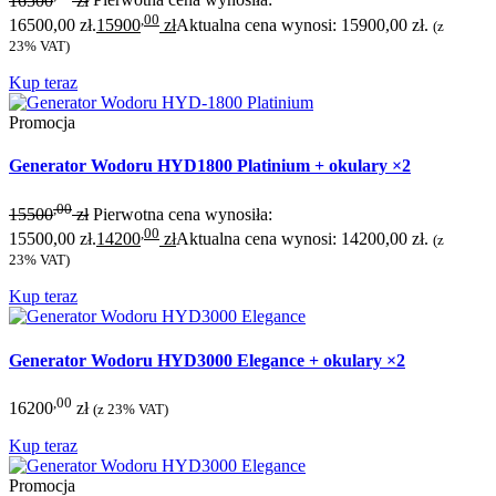
16500
zł
Pierwotna cena wynosiła:
,00
16500,00 zł.
15900
zł
Aktualna cena wynosi: 15900,00 zł.
(z
23% VAT)
Kup teraz
Promocja
Generator Wodoru HYD1800 Platinium + okulary ×2
,00
15500
zł
Pierwotna cena wynosiła:
,00
15500,00 zł.
14200
zł
Aktualna cena wynosi: 14200,00 zł.
(z
23% VAT)
Kup teraz
Generator Wodoru HYD3000 Elegance + okulary ×2
,00
16200
zł
(z 23% VAT)
Kup teraz
Promocja