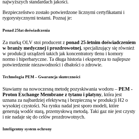
najwyższych standardach jakości.
Bezpieczeństwo zostało potwierdzone licznymi certyfikatami i
rygorystycznymi testami. Poznaj je:
Ponad 25lat doświadczenia
Za marką OLV stoi producent z
ponad 25-letnim doświadczeniem
w branży medycznej i prozdrowotnej
, specjalizujący się również
w produkcji urządzeń takich jak koncentratory tlenu i komory
normo i hiperbaryczne. Ta długa historia i ekspertyza to najlepsze
potwierdzenie niezawodności i dbałości o zdrowie.
Technologia PEM – Gwarancja skuteczności
Stawiamy na nowoczesną metodę pozyskiwania wodoru –
PEM -
Proton Exchange Membrane z tytanu i platyny
, która jest
uznana za najbardziej efektywną i bezpieczną w produkcji H2 o
wysokiej czystości. Na rynku nadal jest sporo modeli, które
generują wodór starą, przemysłową metodą. Taki gaz nie jest czysty
i nie nadaje się do celów prozdrowotnych.
Inteligentny system ochrony