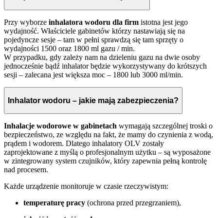
Przy wyborze
inhalatora wodoru dla firm
istotna jest jego
wydajność. Właściciele gabinetów którzy nastawiają się na
pojedyncze sesje – tam w pełni sprawdzą się tam sprzęty o
wydajności 1500 oraz 1800 ml gazu / min.
W przypadku, gdy zależy nam na dzieleniu gazu na dwie osoby
jednocześnie bądź inhalator będzie wykorzystywany do krótszych
sesji – zalecana jest większa moc – 1800 lub 3000 ml/min.
Inhalator wodoru – jakie mają zabezpieczenia?
Inhalacje wodorowe w gabinetach
wymagają szczególnej troski o
bezpieczeństwo, ze względu na fakt, że mamy do czynienia z wodą,
prądem i wodorem. Dlatego inhalatory OLV zostały
zaprojektowane z myślą o profesjonalnym użytku – są wyposażone
w zintegrowany system czujników, który zapewnia pełną kontrolę
nad procesem.
Każde urządzenie monitoruje w czasie rzeczywistym:
temperaturę pracy
(ochrona przed przegrzaniem),