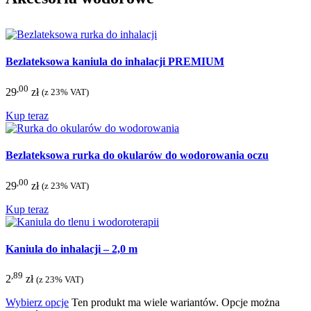
Bezlateksowa kaniula do inhalacji PREMIUM
,00
29
zł
(z 23% VAT)
Kup teraz
Bezlateksowa rurka do okularów do wodorowania oczu
,00
29
zł
(z 23% VAT)
Kup teraz
Kaniula do inhalacji – 2,0 m
,89
2
zł
(z 23% VAT)
Wybierz opcje
Ten produkt ma wiele wariantów. Opcje można