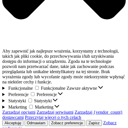
Aby zapewnić jak najlepsze wrażenia, korzystamy z technologii,
takich jak pliki cookie, do przechowywania i/lub uzyskiwania
dostępu do informacji o urządzeniu. Zgoda na te technologie
pozwoli nam przetwarzać dane, takie jak zachowanie podczas
przeglądania lub unikalne identyfikatory na tej stronie. Brak
wyrażenia zgody lub wycofanie zgody może niekorzystnie wpłynąć
na niektóre cechy i funkcje.
Funkcjonalne
Funkcjonalne
Zawsze aktywne
Preferencje
Preferencje
Statystyki
Statystyki
Marketing
Marketing
Zarządzaj opcjami
Zarządzaj serwisami
Zarządzaj {vendor_count}
dostawcami
Przeczytaj więcej o tych celach
Zobacz
Akceptuję
Odmawiam
Zobacz preferencje
Zapisz