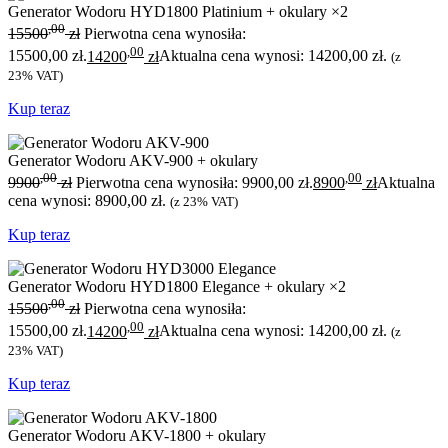
Generator Wodoru HYD1800 Platinium + okulary ×2
,00
15500
zł
Pierwotna cena wynosiła:
,00
15500,00 zł.
14200
zł
Aktualna cena wynosi: 14200,00 zł.
(z
23% VAT)
Kup teraz
Generator Wodoru AKV-900 + okulary
,00
,00
9900
zł
Pierwotna cena wynosiła: 9900,00 zł.
8900
zł
Aktualna
cena wynosi: 8900,00 zł.
(z 23% VAT)
Kup teraz
Generator Wodoru HYD1800 Elegance + okulary ×2
,00
15500
zł
Pierwotna cena wynosiła:
,00
15500,00 zł.
14200
zł
Aktualna cena wynosi: 14200,00 zł.
(z
23% VAT)
Kup teraz
Generator Wodoru AKV-1800 + okulary