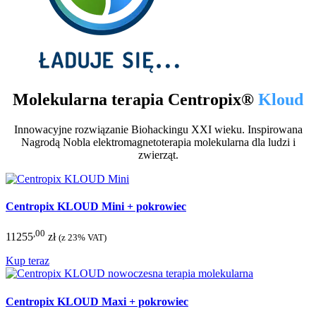
Molekularna terapia Centropix®
Kloud
Innowacyjne rozwiązanie Biohackingu XXI wieku. Inspirowana
Nagrodą Nobla elektromagnetoterapia molekularna dla ludzi i
zwierząt.
Centropix KLOUD Mini + pokrowiec
,00
11255
zł
(z 23% VAT)
Kup teraz
Centropix KLOUD Maxi + pokrowiec