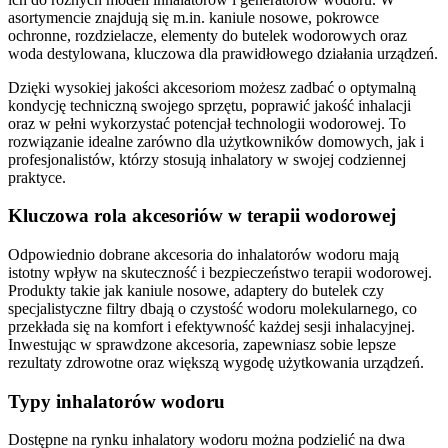
asortymencie znajdują się m.in. kaniule nosowe, pokrowce
ochronne, rozdzielacze, elementy do butelek wodorowych oraz
woda destylowana, kluczowa dla prawidłowego działania urządzeń.
Dzięki wysokiej jakości akcesoriom możesz zadbać o optymalną
kondycję techniczną swojego sprzętu, poprawić jakość inhalacji
oraz w pełni wykorzystać potencjał technologii wodorowej. To
rozwiązanie idealne zarówno dla użytkowników domowych, jak i
profesjonalistów, którzy stosują inhalatory w swojej codziennej
praktyce.
Kluczowa rola akcesoriów w terapii wodorowej
Odpowiednio dobrane akcesoria do inhalatorów wodoru mają
istotny wpływ na skuteczność i bezpieczeństwo terapii wodorowej.
Produkty takie jak kaniule nosowe, adaptery do butelek czy
specjalistyczne filtry dbają o czystość wodoru molekularnego, co
przekłada się na komfort i efektywność każdej sesji inhalacyjnej.
Inwestując w sprawdzone akcesoria, zapewniasz sobie lepsze
rezultaty zdrowotne oraz większą wygodę użytkowania urządzeń.
Typy inhalatorów wodoru
Dostępne na rynku inhalatory wodoru można podzielić na dwa