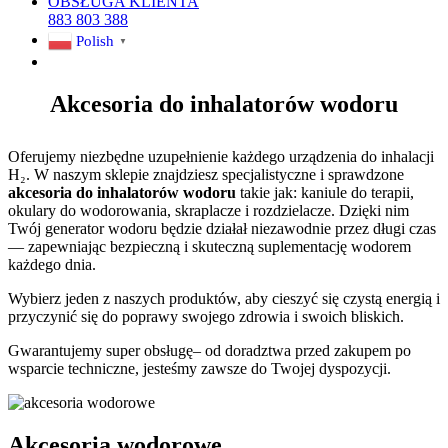
OBSŁUGA KLIENTA
883 803 388
Polish
▼
Akcesoria do inhalatorów wodoru
Oferujemy niezbędne uzupełnienie każdego urządzenia do inhalacji
H₂. W naszym sklepie znajdziesz specjalistyczne i sprawdzone
akcesoria do inhalatorów wodoru
takie jak: kaniule do terapii,
okulary do wodorowania, skraplacze i rozdzielacze. Dzięki nim
Twój generator wodoru będzie działał niezawodnie przez długi czas
— zapewniając bezpieczną i skuteczną suplementację wodorem
każdego dnia.
Wybierz jeden z naszych produktów, aby cieszyć się czystą energią i
przyczynić się do poprawy swojego zdrowia i swoich bliskich.
Gwarantujemy super obsługę– od doradztwa przed zakupem po
wsparcie techniczne, jesteśmy zawsze do Twojej dyspozycji.
Akcesoria wodorowe