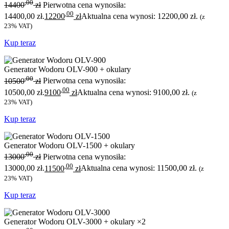
,00
14400
zł
Pierwotna cena wynosiła:
,00
14400,00 zł.
12200
zł
Aktualna cena wynosi: 12200,00 zł.
(z
23% VAT)
Kup teraz
Generator Wodoru OLV-900 + okulary
,00
10500
zł
Pierwotna cena wynosiła:
,00
10500,00 zł.
9100
zł
Aktualna cena wynosi: 9100,00 zł.
(z
23% VAT)
Kup teraz
Generator Wodoru OLV-1500 + okulary
,00
13000
zł
Pierwotna cena wynosiła:
,00
13000,00 zł.
11500
zł
Aktualna cena wynosi: 11500,00 zł.
(z
23% VAT)
Kup teraz
Generator Wodoru OLV-3000 + okulary ×2