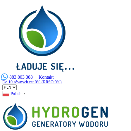
883 803 388
Kontakt
Do 10 równych rat 0% (RRSO:0%)
Polish
▼