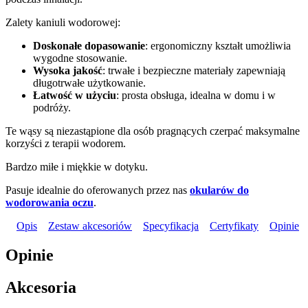
Zalety kaniuli wodorowej:
Doskonałe dopasowanie
: ergonomiczny kształt umożliwia
wygodne stosowanie.
Wysoka jakość
: trwałe i bezpieczne materiały zapewniają
długotrwałe użytkowanie.
Łatwość w użyciu
: prosta obsługa, idealna w domu i w
podróży.
Te wąsy są niezastąpione dla osób pragnących czerpać maksymalne
korzyści z terapii wodorem.
Bardzo miłe i miękkie w dotyku.
Pasuje idealnie do oferowanych przez nas
okularów do
wodorowania oczu
.
Opis
Zestaw akcesoriów
Specyfikacja
Certyfikaty
Opinie
Opinie
Akcesoria