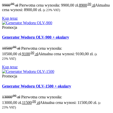
,00
,00
9900
zł
Pierwotna cena wynosiła: 9900,00 zł.
8900
zł
Aktualna
cena wynosi: 8900,00 zł.
(z 23% VAT)
Kup teraz
Promocja
Generator Wodoru OLV-900 + okulary
,00
10500
zł
Pierwotna cena wynosiła:
,00
10500,00 zł.
9100
zł
Aktualna cena wynosi: 9100,00 zł.
(z
23% VAT)
Kup teraz
Promocja
Generator Wodoru OLV-1500 + okulary
,00
13000
zł
Pierwotna cena wynosiła:
,00
13000,00 zł.
11500
zł
Aktualna cena wynosi: 11500,00 zł.
(z
23% VAT)