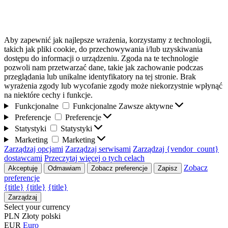
Aby zapewnić jak najlepsze wrażenia, korzystamy z technologii,
takich jak pliki cookie, do przechowywania i/lub uzyskiwania
dostępu do informacji o urządzeniu. Zgoda na te technologie
pozwoli nam przetwarzać dane, takie jak zachowanie podczas
przeglądania lub unikalne identyfikatory na tej stronie. Brak
wyrażenia zgody lub wycofanie zgody może niekorzystnie wpłynąć
na niektóre cechy i funkcje.
Funkcjonalne
Funkcjonalne
Zawsze aktywne
Preferencje
Preferencje
Statystyki
Statystyki
Marketing
Marketing
Zarządzaj opcjami
Zarządzaj serwisami
Zarządzaj {vendor_count}
dostawcami
Przeczytaj więcej o tych celach
Zobacz
Akceptuję
Odmawiam
Zobacz preferencje
Zapisz
preferencje
{title}
{title}
{title}
Zarządzaj
Select your currency
PLN
Złoty polski
EUR
Euro