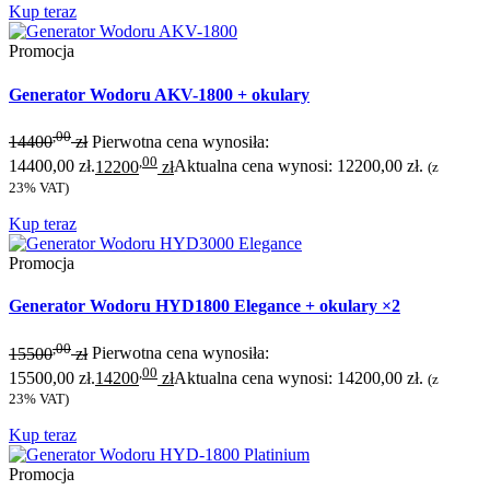
Kup teraz
Promocja
Generator Wodoru AKV-1800 + okulary
,00
14400
zł
Pierwotna cena wynosiła:
,00
14400,00 zł.
12200
zł
Aktualna cena wynosi: 12200,00 zł.
(z
23% VAT)
Kup teraz
Promocja
Generator Wodoru HYD1800 Elegance + okulary ×2
,00
15500
zł
Pierwotna cena wynosiła:
,00
15500,00 zł.
14200
zł
Aktualna cena wynosi: 14200,00 zł.
(z
23% VAT)
Kup teraz
Promocja