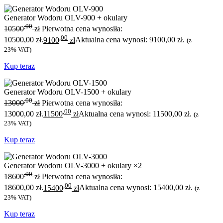
Generator Wodoru OLV-900 + okulary
,00
10500
zł
Pierwotna cena wynosiła:
,00
10500,00 zł.
9100
zł
Aktualna cena wynosi: 9100,00 zł.
(z
23% VAT)
Kup teraz
Generator Wodoru OLV-1500 + okulary
,00
13000
zł
Pierwotna cena wynosiła:
,00
13000,00 zł.
11500
zł
Aktualna cena wynosi: 11500,00 zł.
(z
23% VAT)
Kup teraz
Generator Wodoru OLV-3000 + okulary ×2
,00
18600
zł
Pierwotna cena wynosiła:
,00
18600,00 zł.
15400
zł
Aktualna cena wynosi: 15400,00 zł.
(z
23% VAT)
Kup teraz