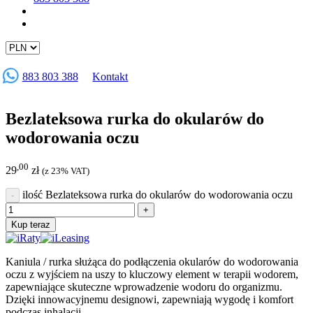
883 803 388
Kontakt
Bezlateksowa rurka do okularów do
wodorowania oczu
,00
29
zł
(z 23% VAT)
ilość Bezlateksowa rurka do okularów do wodorowania oczu
Kup teraz
Kaniula / rurka służąca do podłączenia okularów do wodorowania
oczu z wyjściem na uszy to kluczowy element w terapii wodorem,
zapewniające skuteczne wprowadzenie wodoru do organizmu.
Dzięki innowacyjnemu designowi, zapewniają wygodę i komfort
podczas inhalacji.