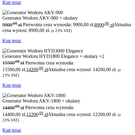
Kup teraz
Generator Wodoru AKV-900 + okulary
,00
,00
9900
zł
Pierwotna cena wynosiła: 9900,00 zł.
8900
zł
Aktualna
cena wynosi: 8900,00 zł.
(z 23% VAT)
Kup teraz
Generator Wodoru HYD1800 Elegance + okulary ×2
,00
15500
zł
Pierwotna cena wynosiła:
,00
15500,00 zł.
14200
zł
Aktualna cena wynosi: 14200,00 zł.
(z
23% VAT)
Kup teraz
Generator Wodoru AKV-1800 + okulary
,00
14400
zł
Pierwotna cena wynosiła:
,00
14400,00 zł.
12200
zł
Aktualna cena wynosi: 12200,00 zł.
(z
23% VAT)
Kup teraz