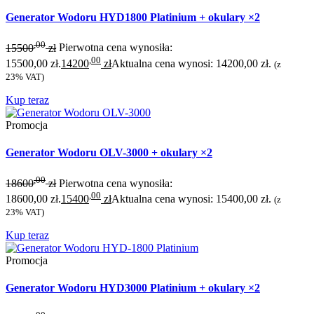
Generator Wodoru HYD1800 Platinium + okulary ×2
,00
15500
zł
Pierwotna cena wynosiła:
,00
15500,00 zł.
14200
zł
Aktualna cena wynosi: 14200,00 zł.
(z
23% VAT)
Kup teraz
Promocja
Generator Wodoru OLV-3000 + okulary ×2
,00
18600
zł
Pierwotna cena wynosiła:
,00
18600,00 zł.
15400
zł
Aktualna cena wynosi: 15400,00 zł.
(z
23% VAT)
Kup teraz
Promocja
Generator Wodoru HYD3000 Platinium + okulary ×2