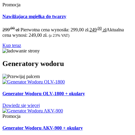
Promocja
Nawilżająca mgiełka do twarzy
,00
,00
299
zł
Pierwotna cena wynosiła: 299,00 zł.
249
zł
Aktualna
cena wynosi: 249,00 zł.
(z 23% VAT)
Kup teraz
Generatory wodoru
Generator Wodoru OLV-1800 + okulary
Dowiedz się więcej
Promocja
Generator Wodoru AKV-900 + okulary