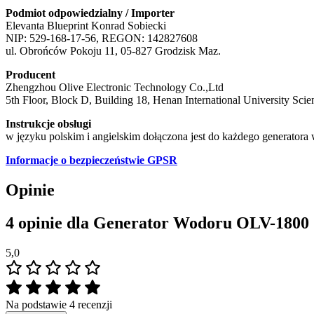
Podmiot odpowiedzialny / Importer
Elevanta Blueprint Konrad Sobiecki
NIP: 529-168-17-56, REGON: 142827608
ul. Obrońców Pokoju 11, 05-827 Grodzisk Maz.
Producent
Zhengzhou Olive Electronic Technology Co.,Ltd
5th Floor, Block D, Building 18, Henan International University Sci
Instrukcje obsługi
w języku polskim i angielskim dołączona jest do każdego generatora
Informacje o bezpieczeństwie GPSR
Opinie
4 opinie dla
Generator Wodoru OLV-1800 
5,0
Na podstawie 4 recenzji