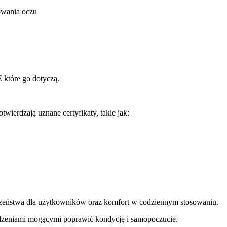
rowania oczu
 które go dotyczą.
erdzają uznane certyfikaty, takie jak:
eczeństwa dla użytkowników oraz komfort w codziennym stosowaniu.
ądzeniami mogącymi poprawić kondycję i samopoczucie.