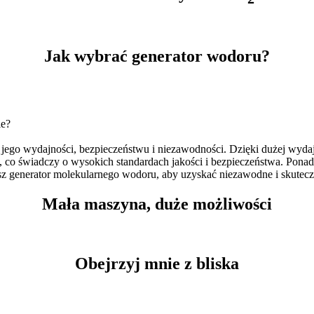
Jak wybrać generator wodoru?
ie?
ć jego wydajności, bezpieczeństwu i niezawodności. Dzięki dużej wyda
, co świadczy o wysokich standardach jakości i bezpieczeństwa. Ponadt
asz generator molekularnego wodoru, aby uzyskać niezawodne i skutecz
Mała maszyna, duże możliwości
Obejrzyj mnie z bliska