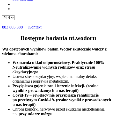
883 803 388
Kontakt
Dostępne badania nt.wodoru
Wg dostępnych wyników badań Wodór skutecznie walczy z
wieloma chorobami:
Wzmacnia układ odpornościowy. Praktycznie 100%
Neutralizowanie wolnych rodników oraz stresu
oksydacyjnego
Usuwa stres oksydacyjny, wspiera naturalny detoks
organizmu i poprawia metabolizm.
Przyśpiesza gojenie ran i leczenie infekcji. (realne
wyniki z prowadzonych u nas terapii)
Covid-19 – rewelacyjnie przyspiesza rehabilitację
po przebytym Covid-19. (realne wyniki z prowadzonych
u nas terapii)
Chroni komórki nerwowe przed skutkami niedotlenienia
np.
przy udarze mózgu
.