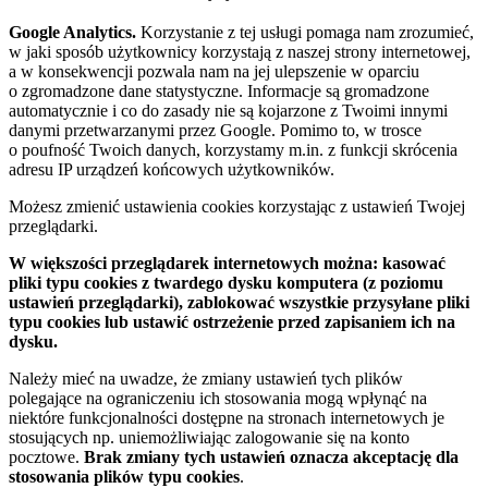
Google Analytics.
Korzystanie z tej usługi pomaga nam zrozumieć,
w jaki sposób użytkownicy korzystają z naszej strony internetowej,
a w konsekwencji pozwala nam na jej ulepszenie w oparciu
o zgromadzone dane statystyczne. Informacje są gromadzone
automatycznie i co do zasady nie są kojarzone z Twoimi innymi
danymi przetwarzanymi przez Google. Pomimo to, w trosce
o poufność Twoich danych, korzystamy m.in. z funkcji skrócenia
adresu IP urządzeń końcowych użytkowników.
Możesz zmienić ustawienia cookies korzystając z ustawień Twojej
przeglądarki.
W większości przeglądarek internetowych można: kasować
pliki typu cookies z twardego dysku komputera (z poziomu
ustawień przeglądarki), zablokować wszystkie przysyłane pliki
typu cookies lub ustawić ostrzeżenie przed zapisaniem ich na
dysku.
Należy mieć na uwadze, że zmiany ustawień tych plików
polegające na ograniczeniu ich stosowania mogą wpłynąć na
niektóre funkcjonalności dostępne na stronach internetowych je
stosujących np. uniemożliwiając zalogowanie się na konto
pocztowe.
Brak zmiany tych ustawień oznacza akceptację dla
stosowania plików typu cookies
.