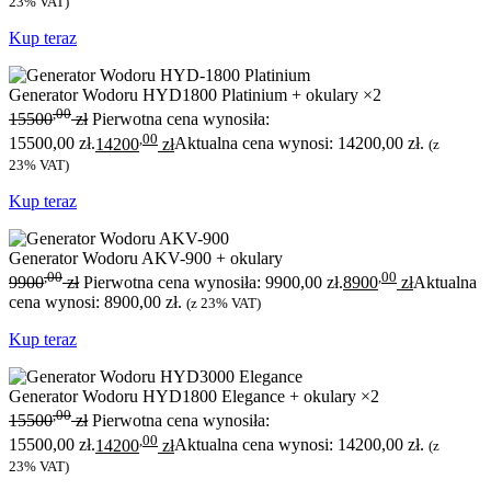
23% VAT)
Kup teraz
Generator Wodoru HYD1800 Platinium + okulary ×2
,00
15500
zł
Pierwotna cena wynosiła:
,00
15500,00 zł.
14200
zł
Aktualna cena wynosi: 14200,00 zł.
(z
23% VAT)
Kup teraz
Generator Wodoru AKV-900 + okulary
,00
,00
9900
zł
Pierwotna cena wynosiła: 9900,00 zł.
8900
zł
Aktualna
cena wynosi: 8900,00 zł.
(z 23% VAT)
Kup teraz
Generator Wodoru HYD1800 Elegance + okulary ×2
,00
15500
zł
Pierwotna cena wynosiła:
,00
15500,00 zł.
14200
zł
Aktualna cena wynosi: 14200,00 zł.
(z
23% VAT)