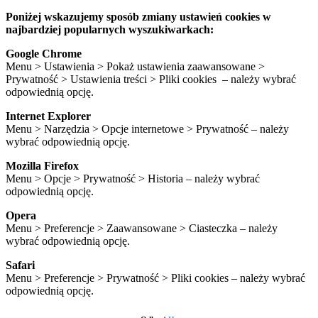
Poniżej wskazujemy sposób zmiany ustawień cookies w
najbardziej popularnych wyszukiwarkach:
Google Chrome
Menu > Ustawienia > Pokaż ustawienia zaawansowane >
Prywatność > Ustawienia treści > Pliki cookies – należy wybrać
odpowiednią opcję.
Internet Explorer
Menu > Narzędzia > Opcje internetowe > Prywatność – należy
wybrać odpowiednią opcję.
Mozilla Firefox
Menu > Opcje > Prywatność > Historia – należy wybrać
odpowiednią opcję.
Opera
Menu > Preferencje > Zaawansowane > Ciasteczka – należy
wybrać odpowiednią opcję.
Safari
Menu > Preferencje > Prywatność > Pliki cookies – należy wybrać
odpowiednią opcję.