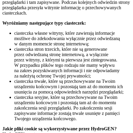
przeglądarki i tam zapisywane. Podczas kolejnych odwiedzin strony
przeglądarka przesyła witrynie informację o przechowywanych
ciasteczkach.
Wyróżniamy następujące typy ciasteczek:
ciasteczka własne witryny, które zawierają informacje
możliwe do zdekodowania wyłącznie przez odwiedzaną
w danym momencie stronę internetową;
ciasteczka stron trzecich, które nie są generowane
przez odwiedzaną stronę internetową, a wyłącznie
przez witryny, z którymi ta pierwsza jest zintegrowana.
W przypadku plików tego rodzaju nie mamy wpływu
na zakres pozyskiwanych informacji i nie odpowiadamy
za należytą ochronę Twojej prywatności;
ciasteczka trwałe, które są przechowywane na Twoim
urządzeniu końcowym i pozostają tam aż do momentu ich
usunięcia za pomocą odpowiednich narzędzi przeglądarki;
ciasteczka sesyjne, które są przechowywane na Twoim
urządzeniu końcowym i pozostają tam aż do momentu
zakończenia sesji przeglądarki. Po zakończeniu sesji
zapisywane informacje zostają trwale usunięte z pamięci
Twojego urządzenia końcowego.
Jakie pliki cookie są wykorzystywane przez HydroGEN?