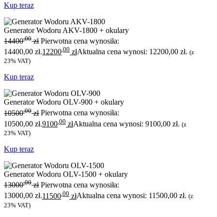
Kup teraz
Generator Wodoru AKV-1800 + okulary
,00
14400
zł
Pierwotna cena wynosiła:
,00
14400,00 zł.
12200
zł
Aktualna cena wynosi: 12200,00 zł.
(z
23% VAT)
Kup teraz
Generator Wodoru OLV-900 + okulary
,00
10500
zł
Pierwotna cena wynosiła:
,00
10500,00 zł.
9100
zł
Aktualna cena wynosi: 9100,00 zł.
(z
23% VAT)
Kup teraz
Generator Wodoru OLV-1500 + okulary
,00
13000
zł
Pierwotna cena wynosiła:
,00
13000,00 zł.
11500
zł
Aktualna cena wynosi: 11500,00 zł.
(z
23% VAT)