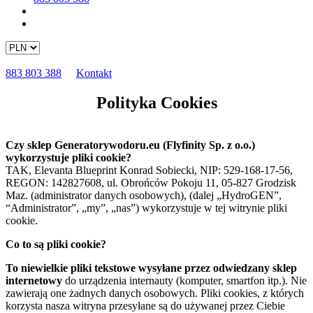
883 803 388
Kontakt
Polityka Cookies
Czy sklep Generatorywodoru.eu (Flyfinity Sp. z o.o.)
wykorzystuje pliki cookie?
TAK, Elevanta Blueprint Konrad Sobiecki, NIP: 529-168-17-56,
REGON: 142827608, ul. Obrońców Pokoju 11, 05-827 Grodzisk
Maz. (administrator danych osobowych), (dalej „HydroGEN”,
“Administrator”, „my”, „nas”) wykorzystuje w tej witrynie pliki
cookie.
Co to są pliki cookie?
To niewielkie pliki tekstowe wysyłane przez odwiedzany sklep
internetowy
do urządzenia internauty (komputer, smartfon itp.). Nie
zawierają one żadnych danych osobowych. Pliki cookies, z których
korzysta nasza witryna przesyłane są do używanej przez Ciebie